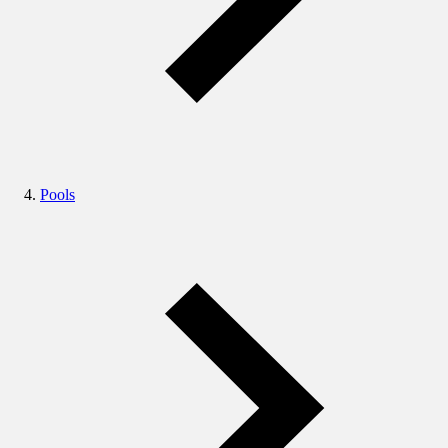
Pools