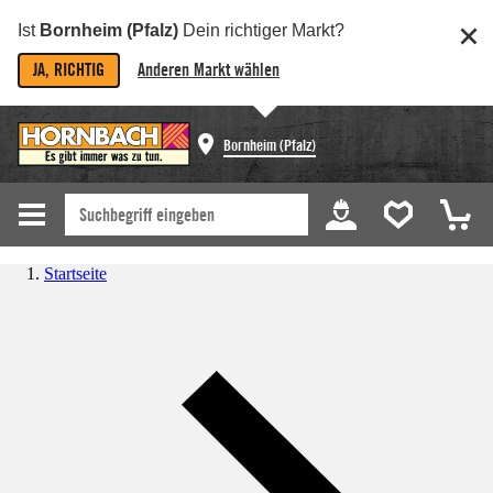
Ist
Bornheim (Pfalz)
Dein richtiger Markt?
JA, RICHTIG
Anderen Markt wählen
Bornheim (Pfalz)
Startseite