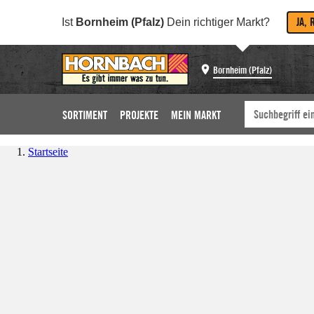
JA, 
Ist
Bornheim (Pfalz)
Dein richtiger Markt?
Bornheim (Pfalz)
SORTIMENT
PROJEKTE
MEIN MARKT
Startseite