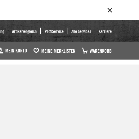
ung
Artikelvergleich
ProfiService
Alle Services
Karriere
MEIN KONTO
MEINE MERKLISTEN
WARENKORB