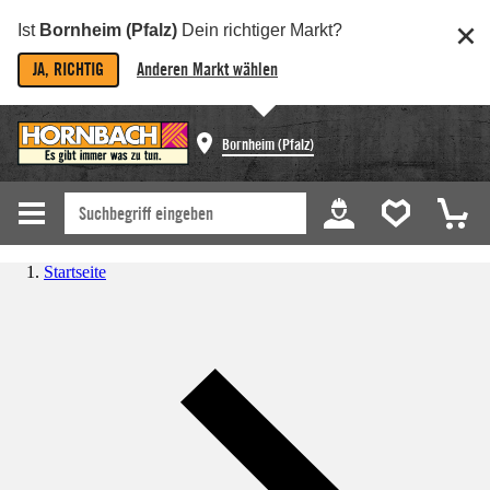
Ist
Bornheim (Pfalz)
Dein richtiger Markt?
JA, RICHTIG
Anderen Markt wählen
Bornheim (Pfalz)
Startseite