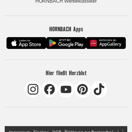
HORNBACH Werbeklassiker
HORNBACH Apps
Hier fließt Herzblut