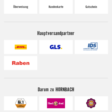
Hauptversandpartner
Darum zu HORNBACH