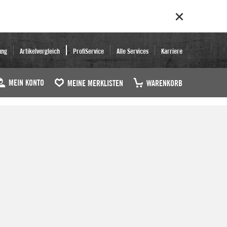
ung
Artikelvergleich
ProfiService
Alle Services
Karriere
MEIN KONTO
MEINE MERKLISTEN
WARENKORB