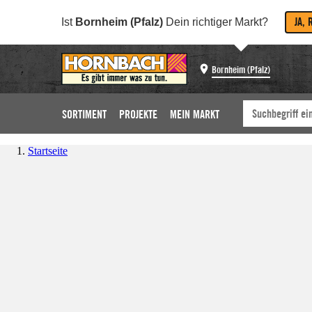
JA, 
Ist
Bornheim (Pfalz)
Dein richtiger Markt?
Bornheim (Pfalz)
SORTIMENT
PROJEKTE
MEIN MARKT
Startseite