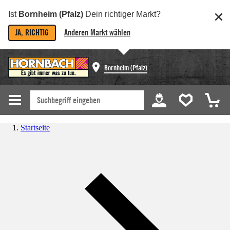
Ist
Bornheim (Pfalz)
Dein richtiger Markt?
JA, RICHTIG
Anderen Markt wählen
Bornheim (Pfalz)
Startseite