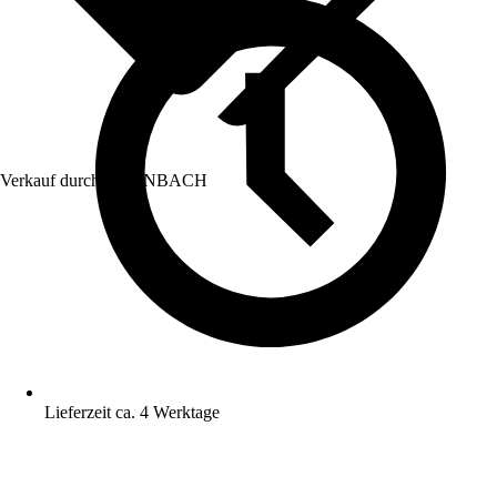
Verkauf durch:
HORNBACH
Lieferzeit ca. 4 Werktage