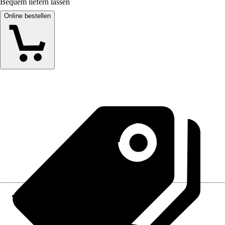
Bequem liefern lassen
Online bestellen