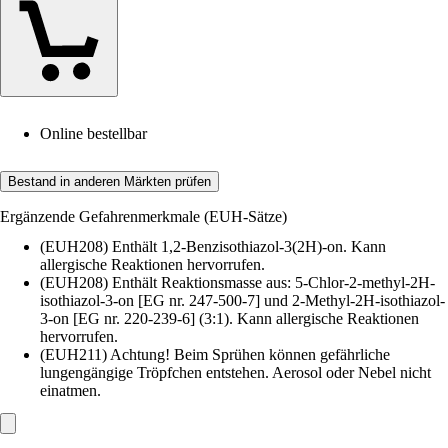
Online bestellbar
Bestand in anderen Märkten prüfen
Ergänzende Gefahrenmerkmale (EUH-Sätze)
(EUH208) Enthält 1,2-Benzisothiazol-3(2H)-on. Kann
allergische Reaktionen hervorrufen.
(EUH208) Enthält Reaktionsmasse aus: 5-Chlor-2-methyl-2H-
isothiazol-3-on [EG nr. 247-500-7] und 2-Methyl-2H-isothiazol-
3-on [EG nr. 220-239-6] (3:1). Kann allergische Reaktionen
hervorrufen.
(EUH211) Achtung! Beim Sprühen können gefährliche
lungengängige Tröpfchen entstehen. Aerosol oder Nebel nicht
einatmen.