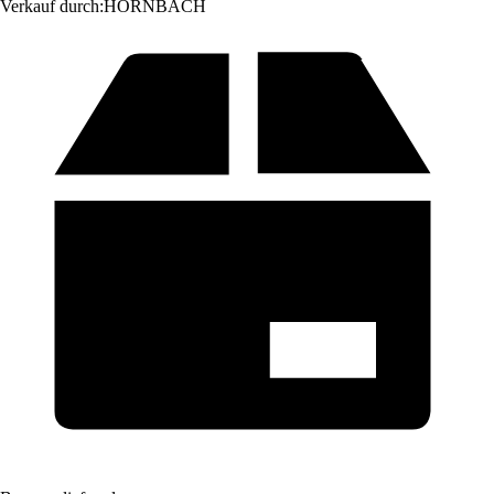
Verkauf durch:
HORNBACH