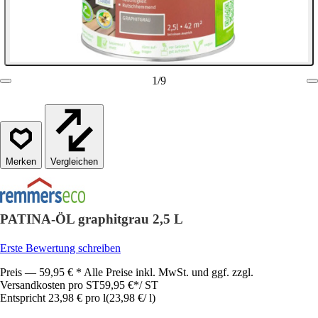
1
/
9
Vergleichen
PATINA-ÖL graphitgrau 2,5 L
Erste Bewertung schreiben
Preis — 59,95 € * Alle Preise inkl. MwSt. und ggf. zzgl.
Versandkosten pro ST
59,95 €
*
/
ST
Entspricht 23,98 € pro l
(
23,98 €
/
l
)