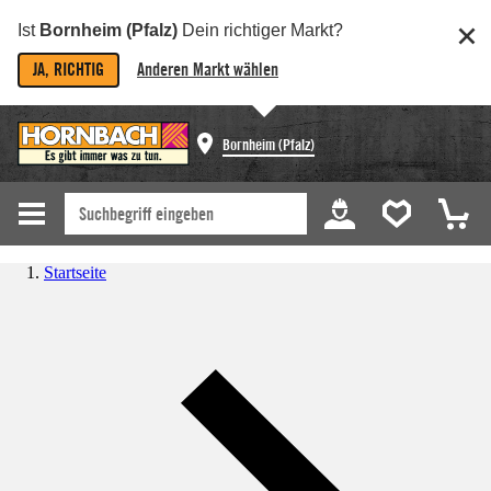
Ist
Bornheim (Pfalz)
Dein richtiger Markt?
JA, RICHTIG
Anderen Markt wählen
Bornheim (Pfalz)
Startseite