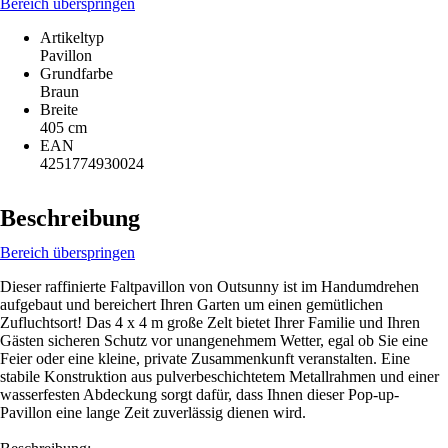
Bereich überspringen
Artikeltyp
Pavillon
Grundfarbe
Braun
Breite
405 cm
EAN
4251774930024
Beschreibung
Bereich überspringen
Dieser raffinierte Faltpavillon von Outsunny ist im Handumdrehen
aufgebaut und bereichert Ihren Garten um einen gemütlichen
Zufluchtsort! Das 4 x 4 m große Zelt bietet Ihrer Familie und Ihren
Gästen sicheren Schutz vor unangenehmem Wetter, egal ob Sie eine
Feier oder eine kleine, private Zusammenkunft veranstalten. Eine
stabile Konstruktion aus pulverbeschichtetem Metallrahmen und einer
wasserfesten Abdeckung sorgt dafür, dass Ihnen dieser Pop-up-
Pavillon eine lange Zeit zuverlässig dienen wird.