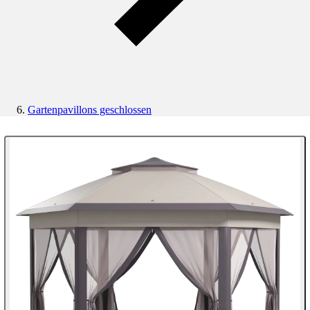
Gartenpavillons geschlossen