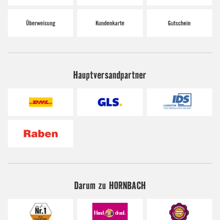
Hauptversandpartner
Darum zu HORNBACH