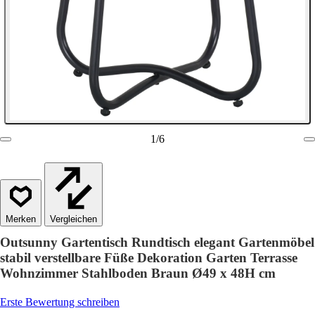
1
/
6
Vergleichen
Outsunny Gartentisch Rundtisch elegant Gartenmöbel
stabil verstellbare Füße Dekoration Garten Terrasse
Wohnzimmer Stahlboden Braun Ø49 x 48H cm
Erste Bewertung schreiben