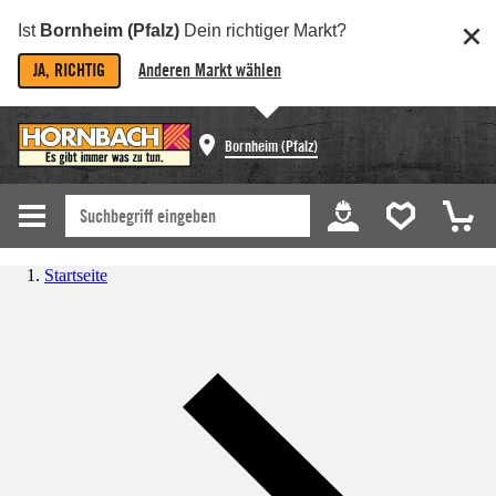
Ist
Bornheim (Pfalz)
Dein richtiger Markt?
JA, RICHTIG
Anderen Markt wählen
Bornheim (Pfalz)
Startseite