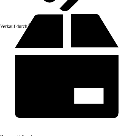
Verkauf durch:
Aosom