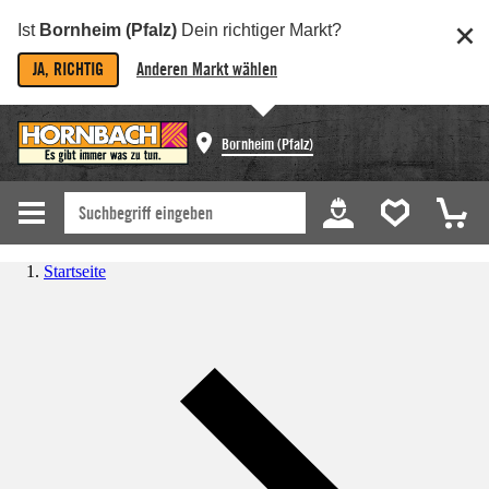
Ist
Bornheim (Pfalz)
Dein richtiger Markt?
JA, RICHTIG
Anderen Markt wählen
Bornheim (Pfalz)
Startseite