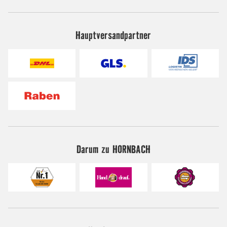
Hauptversandpartner
Darum zu HORNBACH