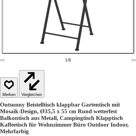
1
/
6
Vergleichen
Outsunny Beistelltisch klappbar Gartentisch mit
Mosaik-Design, Ø35,5 x 55 cm Rund wetterfest
Balkontisch aus Metall, Campingtisch Klapptisch
Kaffeetisch für Wohnzimmer Büro Outdoor Indoor,
Mehrfarbig