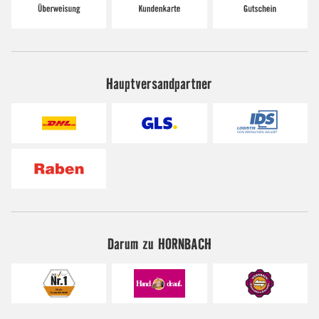
Hauptversandpartner
Darum zu HORNBACH