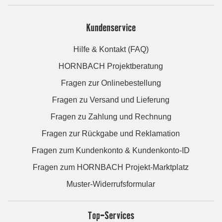
Kundenservice
Hilfe & Kontakt (FAQ)
HORNBACH Projektberatung
Fragen zur Onlinebestellung
Fragen zu Versand und Lieferung
Fragen zu Zahlung und Rechnung
Fragen zur Rückgabe und Reklamation
Fragen zum Kundenkonto & Kundenkonto-ID
Fragen zum HORNBACH Projekt-Marktplatz
Muster-Widerrufsformular
Top-Services