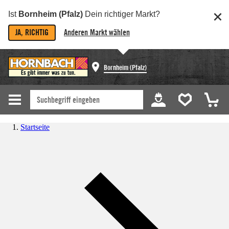
Ist
Bornheim (Pfalz)
Dein richtiger Markt?
JA, RICHTIG
Anderen Markt wählen
Bornheim (Pfalz)
Startseite