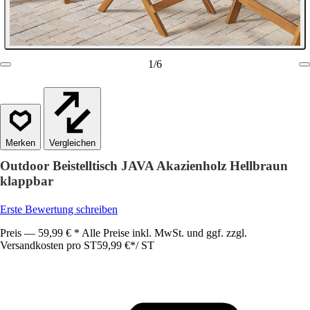
1
/
6
Vergleichen
Outdoor Beistelltisch JAVA Akazienholz Hellbraun
klappbar
Erste Bewertung schreiben
Preis — 59,99 € * Alle Preise inkl. MwSt. und ggf. zzgl.
Versandkosten pro ST
59,99 €
*
/
ST