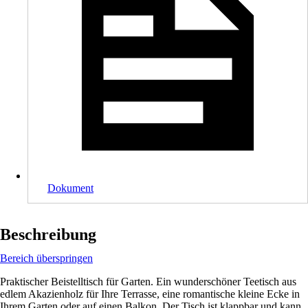
Dokument
Beschreibung
Bereich überspringen
Praktischer Beistelltisch für Garten. Ein wunderschöner Teetisch aus
edlem Akazienholz für Ihre Terrasse, eine romantische kleine Ecke in
Ihrem Garten oder auf einen Balkon. Der Tisch ist klappbar und kann