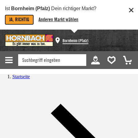
Ist
Bornheim (Pfalz)
Dein richtiger Markt?
JA, RICHTIG
Anderen Markt wählen
Bornheim (Pfalz)
Startseite