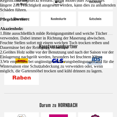
Regenschutz abgedeckt werden. Wenn Möbel oder Accessoires
längere Zeit Feuchtigkeit ausgesetzt werden, kann dies zu anhaltenden
Schäden führen.
Pflegehinweise:
Akazienholz:
1.Bitte ausschließlich milde Reinigungsmittel und weiche Tücher
verwenden. Dabei immer in Richtung der Maserung abwischen.
Feuchte Stellen sofort mit einem weichen Tuch trocken reiben und
Hauptversandpartner
Dauernässe bei der Reinigung vermeiden
2.Geöltes Holz sollte vor der Benutzung und nach der Saison vor der
Einlagerung nachgeölt werden, besonders bei feuchtem Klima
3.Wir empfehlen bei ungünstigen Witterungsbedingungen und für die
Wintersaison eine Schutzabdeckung zu verwenden oder, wenn
möglich, die Gartenmöbel trocken und kühl drinnen zu lagern.
Darum zu HORNBACH