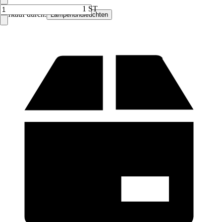
1 ST
Verkauf durch:
Lampenundleuchten