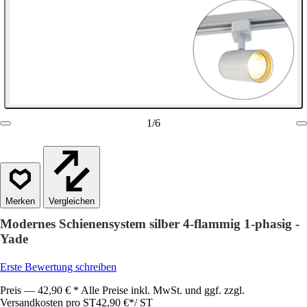
1
/
6
Vergleichen
Modernes Schienensystem silber 4-flammig 1-phasig -
Yade
Erste Bewertung schreiben
Preis — 42,90 € * Alle Preise inkl. MwSt. und ggf. zzgl.
Versandkosten pro ST
42,90 €
*
/
ST