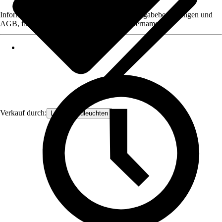
Informationen des Verkäufers, wie z. B. Rückgabebedingungen und
AGB, finden Sie bei Klick auf den Verkäufernamen.
Verkauf durch:
Lampenundleuchten