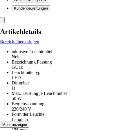
Kundenbewertungen
Artikeldetails
Bereich überspringen
inklusive Leuchtmittel
Nein
Bezeichnung Fassung
GU10
Leuchtmitteltyp
LED
Dimmbar
Ja
Max. Leistung je Leuchtmittel
50 W
Betriebsspannung
220/240 V
Form der Leuchte
Länglich
Höhe
Mehr anzeigen
175 mm