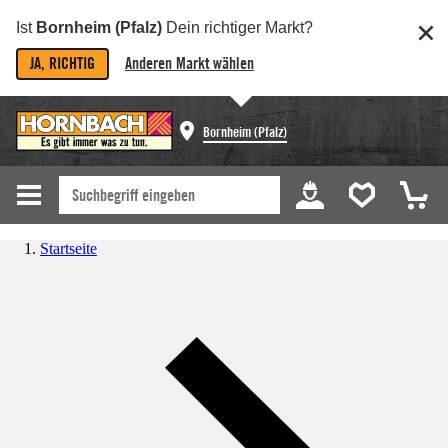
Ist
Bornheim (Pfalz)
Dein richtiger Markt?
JA, RICHTIG
Anderen Markt wählen
Bornheim (Pfalz)
Startseite