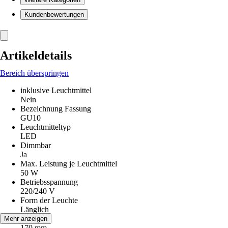
Kundenbewertungen
Artikeldetails
Bereich überspringen
inklusive Leuchtmittel
Nein
Bezeichnung Fassung
GU10
Leuchtmitteltyp
LED
Dimmbar
Ja
Max. Leistung je Leuchtmittel
50 W
Betriebsspannung
220/240 V
Form der Leuchte
Länglich
Höhe
Mehr anzeigen
170 mm