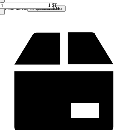
1 ST
Verkauf durch:
Lampenundleuchten