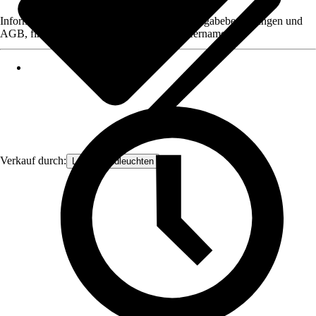
Informationen des Verkäufers, wie z. B. Rückgabebedingungen und
AGB, finden Sie bei Klick auf den Verkäufernamen.
Verkauf durch:
Lampenundleuchten