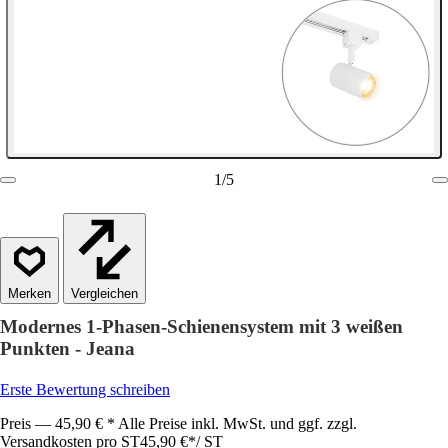
1
/
5
Vergleichen
Modernes 1-Phasen-Schienensystem mit 3 weißen
Punkten - Jeana
Erste Bewertung schreiben
Preis — 45,90 € * Alle Preise inkl. MwSt. und ggf. zzgl.
Versandkosten pro ST
45,90 €
*
/
ST