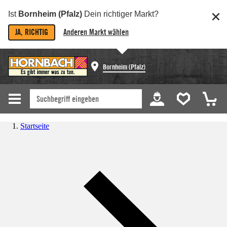
Ist
Bornheim (Pfalz)
Dein richtiger Markt?
JA, RICHTIG
Anderen Markt wählen
Bornheim (Pfalz)
Startseite