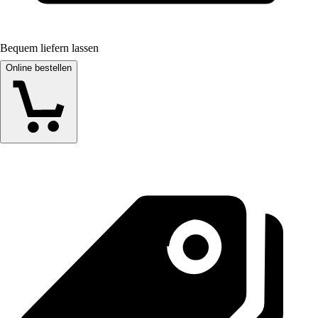
Bequem liefern lassen
Online bestellen