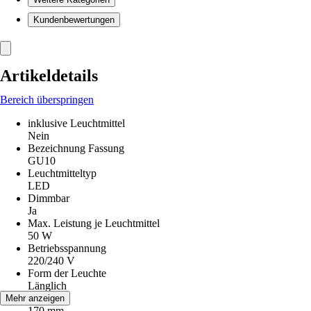
Kundenbewertungen
Artikeldetails
Bereich überspringen
inklusive Leuchtmittel
Nein
Bezeichnung Fassung
GU10
Leuchtmitteltyp
LED
Dimmbar
Ja
Max. Leistung je Leuchtmittel
50 W
Betriebsspannung
220/240 V
Form der Leuchte
Länglich
Höhe
Mehr anzeigen
170 mm