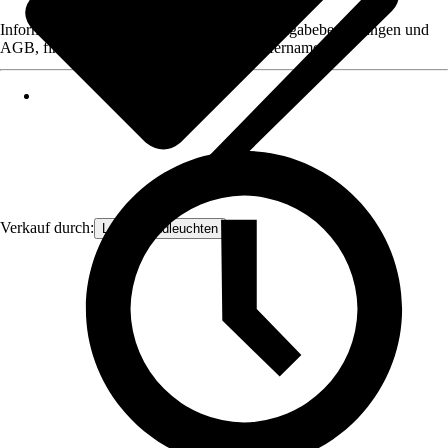
Informationen des Verkäufers, wie z. B. Rückgabebedingungen und
AGB, finden Sie bei Klick auf den Verkäufernamen.
Verkauf durch:
Lampenundleuchten