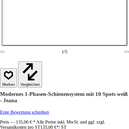
1
/
5
Vergleichen
Modernes 1-Phasen-Schienensystem mit 10 Spots weiß
- Jeana
Erste Bewertung schreiben
Preis — 135,00 € * Alle Preise inkl. MwSt. und ggf. zzgl.
Versandkosten pro ST
135,00 €
*
/
ST