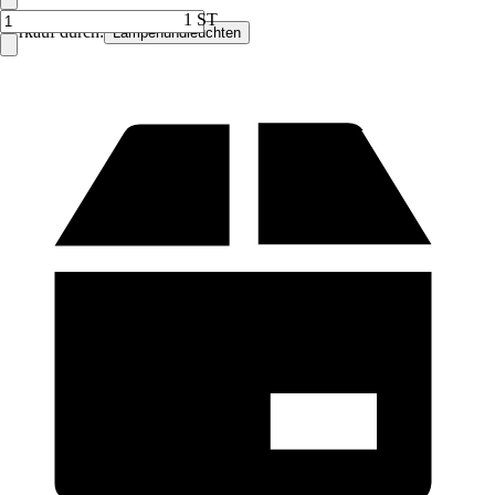
1 ST
Verkauf durch:
Lampenundleuchten