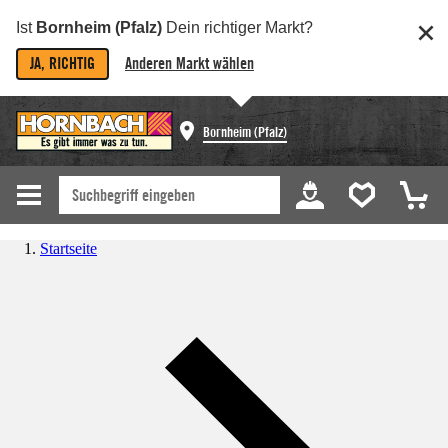
Ist
Bornheim (Pfalz)
Dein richtiger Markt?
JA, RICHTIG
Anderen Markt wählen
Bornheim (Pfalz)
Startseite