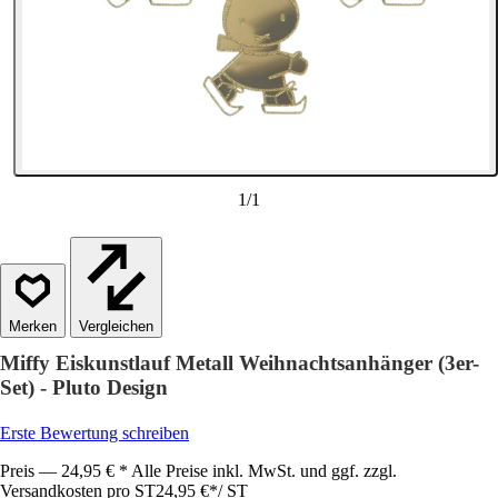
1
/
1
Vergleichen
Miffy Eiskunstlauf Metall Weihnachtsanhänger (3er-
Set) - Pluto Design
Erste Bewertung schreiben
Preis — 24,95 € * Alle Preise inkl. MwSt. und ggf. zzgl.
Versandkosten pro ST
24,95 €
*
/
ST