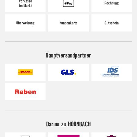
Hauptversandpartner
Darum zu HORNBACH