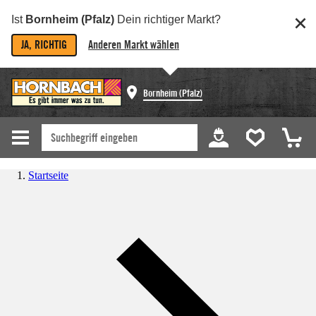
Ist
Bornheim (Pfalz)
Dein richtiger Markt?
JA, RICHTIG
Anderen Markt wählen
Bornheim (Pfalz)
Startseite