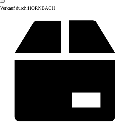
Verkauf durch:
HORNBACH