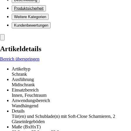
Produktsicherheit
Weitere Kategorien
Kundenbewertungen
Artikeldetails
Bereich überspringen
Artikeltyp
Schrank
Ausführung
Midischrank
Einsatzbereich
Innen, Feuchtraum
Anwendungsbereich
Wandhängend
Details
Tür(en) und Schublade(n) mit Soft-Close Scharnieren, 2
Glaseinlegeböden
Maße (BxHxT)