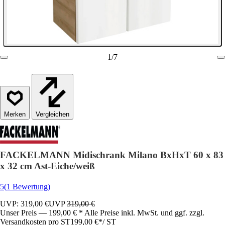
1
/
7
Vergleichen
FACKELMANN Midischrank Milano BxHxT 60 x 83
x 32 cm Ast-Eiche/weiß
5
(1 Bewertung)
UVP: 319,00 €
UVP
319,00 €
Unser Preis — 199,00 € * Alle Preise inkl. MwSt. und ggf. zzgl.
Versandkosten pro ST
199,00 €
*
/
ST