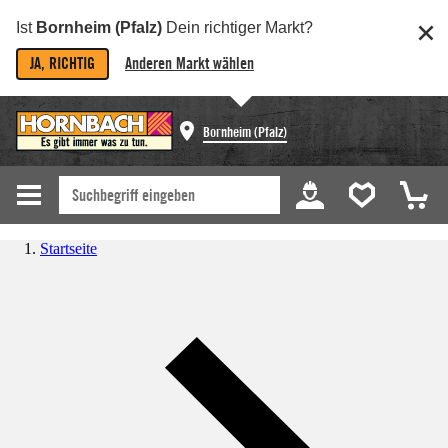
Ist
Bornheim (Pfalz)
Dein richtiger Markt?
JA, RICHTIG
Anderen Markt wählen
Bornheim (Pfalz)
Startseite