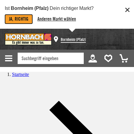
Ist
Bornheim (Pfalz)
Dein richtiger Markt?
JA, RICHTIG
Anderen Markt wählen
Bornheim (Pfalz)
Startseite