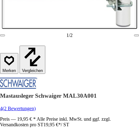
1
/
2
Vergleichen
Mastausleger Schwaiger MAL30A001
4
(2 Bewertungen)
Preis — 19,95 € * Alle Preise inkl. MwSt. und ggf. zzgl.
Versandkosten pro ST
19,95 €
*
/
ST