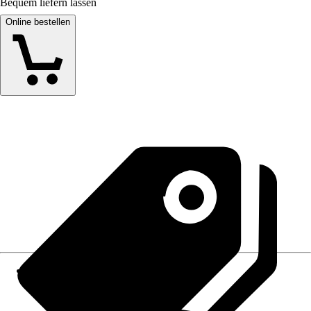
Bequem liefern lassen
Online bestellen