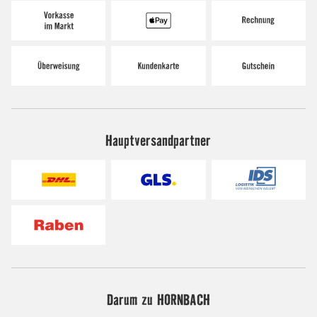
Hauptversandpartner
Darum zu HORNBACH