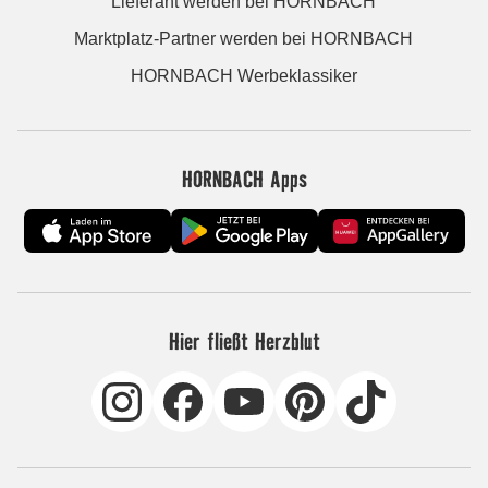
Lieferant werden bei HORNBACH
Marktplatz-Partner werden bei HORNBACH
HORNBACH Werbeklassiker
HORNBACH Apps
Hier fließt Herzblut