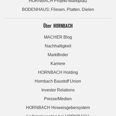
HORNBACH Projekt-Marktplatz
BODENHAUS: Fliesen. Platten. Dielen
Über HORNBACH
MACHER Blog
Nachhaltigkeit
Marktfinder
Karriere
HORNBACH Holding
Hornbach Baustoff Union
Investor Relations
Presse/Medien
HORNBACH Hinweisgebersystem