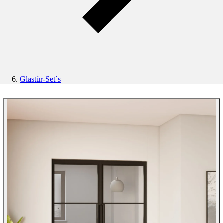
Glastür-Set´s