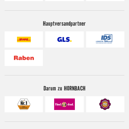
Hauptversandpartner
Darum zu HORNBACH