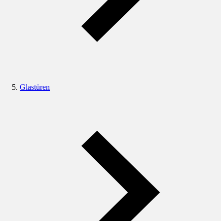
Glastüren