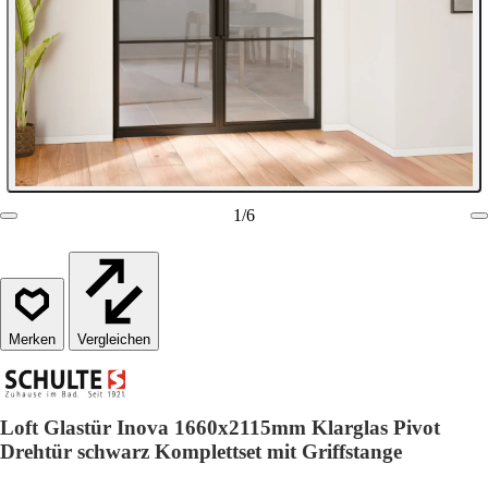
1
/
6
Vergleichen
Loft Glastür Inova 1660x2115mm Klarglas Pivot
Drehtür schwarz Komplettset mit Griffstange