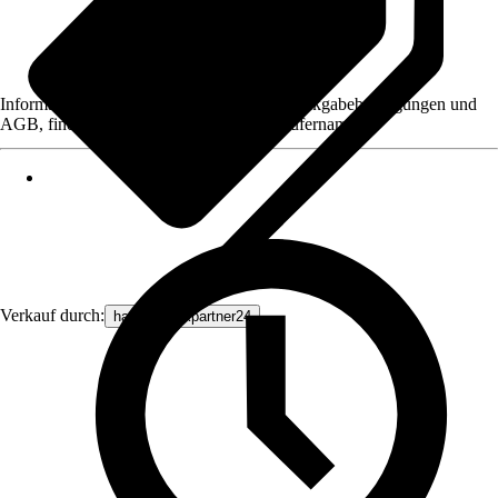
Informationen des Verkäufers, wie z. B. Rückgabebedingungen und
AGB, finden Sie bei Klick auf den Verkäufernamen.
Verkauf durch:
haustechnikpartner24