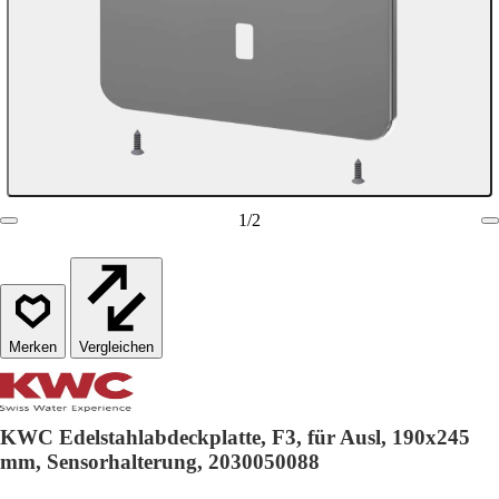
1
/
2
Vergleichen
KWC Edelstahlabdeckplatte, F3, für Ausl, 190x245
mm, Sensorhalterung, 2030050088