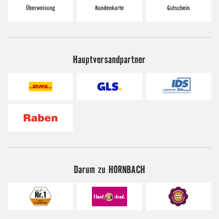
Hauptversandpartner
Darum zu HORNBACH