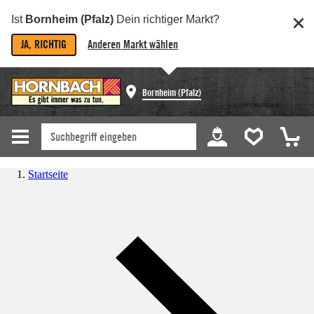
Ist
Bornheim (Pfalz)
Dein richtiger Markt?
JA, RICHTIG
Anderen Markt wählen
Bornheim (Pfalz)
Startseite