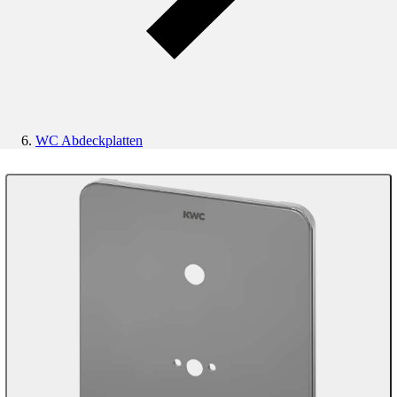
WC Abdeckplatten