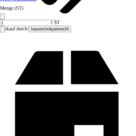
Menge (ST)
1 ST
Verkauf durch:
haustechnikpartner24