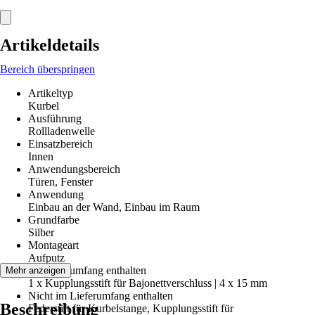
Artikeldetails
Bereich überspringen
Artikeltyp
Kurbel
Ausführung
Rollladenwelle
Einsatzbereich
Innen
Anwendungsbereich
Türen, Fenster
Anwendung
Einbau an der Wand, Einbau im Raum
Grundfarbe
Silber
Montageart
Aufputz
Im Lieferumfang enthalten
Mehr anzeigen
1 x Kupplungsstift für Bajonettverschluss | 4 x 15 mm
Nicht im Lieferumfang enthalten
Beschreibung
Federstift für Kurbelstange, Kupplungsstift für