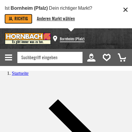
Ist
Bornheim (Pfalz)
Dein richtiger Markt?
JA, RICHTIG
Anderen Markt wählen
Bornheim (Pfalz)
Startseite