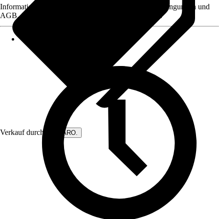
Informationen des Verkäufers, wie z. B. Rückgabebedingungen und
AGB, finden Sie bei Klick auf den Verkäufernamen.
Verkauf durch:
DIWARO.