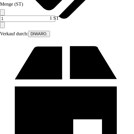
Menge (ST)
1 ST
Verkauf durch:
DIWARO.