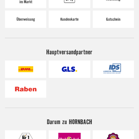
Hauptversandpartner
Darum zu HORNBACH