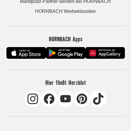
Marktplatz-Partner werden bei HORNBACH
HORNBACH Werbeklassiker
HORNBACH Apps
Hier fließt Herzblut