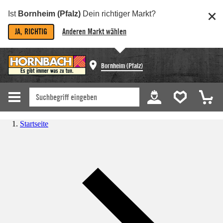
Ist
Bornheim (Pfalz)
Dein richtiger Markt?
JA, RICHTIG
Anderen Markt wählen
Bornheim (Pfalz)
Startseite