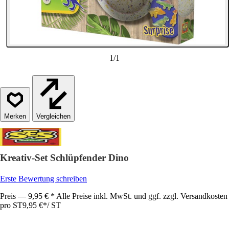
1
/
1
Vergleichen
Kreativ-Set Schlüpfender Dino
Erste Bewertung schreiben
Preis — 9,95 € * Alle Preise inkl. MwSt. und ggf. zzgl. Versandkosten
pro ST
9,95 €
*
/
ST