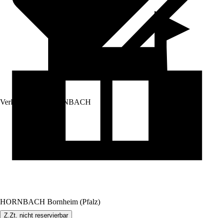
Verkauf durch:
HORNBACH
HORNBACH Bornheim (Pfalz)
Z.Zt. nicht reservierbar