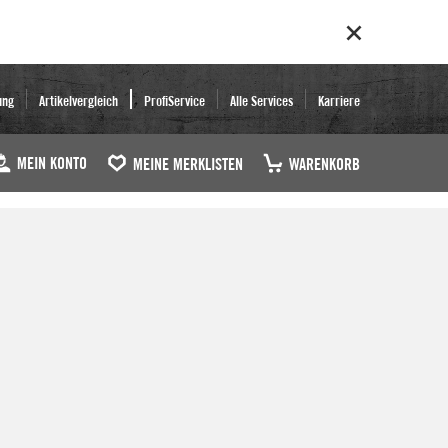
ung
Artikelvergleich
ProfiService
Alle Services
Karriere
MEIN KONTO
MEINE MERKLISTEN
WARENKORB