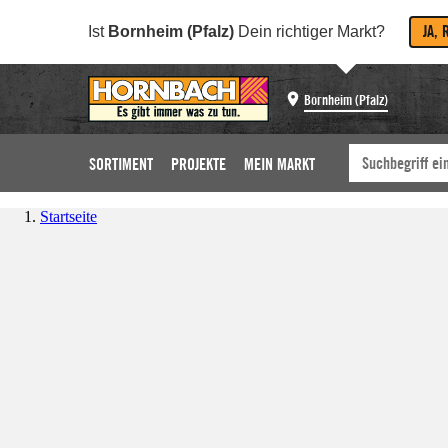
JA, 
Ist
Bornheim (Pfalz)
Dein richtiger Markt?
Bornheim (Pfalz)
SORTIMENT
PROJEKTE
MEIN MARKT
Startseite