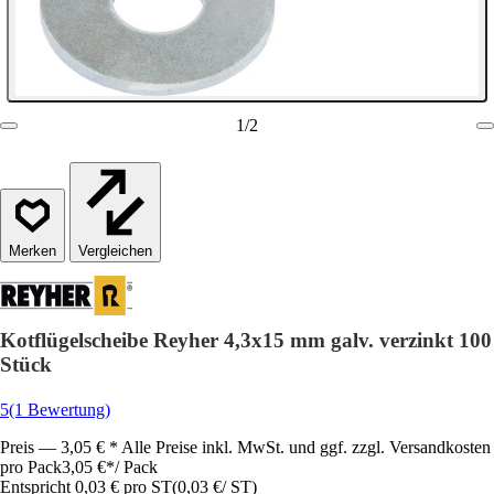
1
/
2
Vergleichen
Kotflügelscheibe Reyher 4,3x15 mm galv. verzinkt 100
Stück
5
(1 Bewertung)
Preis — 3,05 € * Alle Preise inkl. MwSt. und ggf. zzgl. Versandkosten
pro Pack
3,05 €
*
/
Pack
Entspricht 0,03 € pro ST
(
0,03 €
/
ST
)