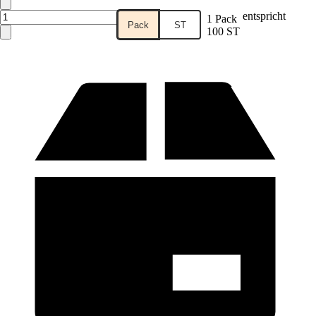
entspricht
1 Pack
Pack
ST
100 ST