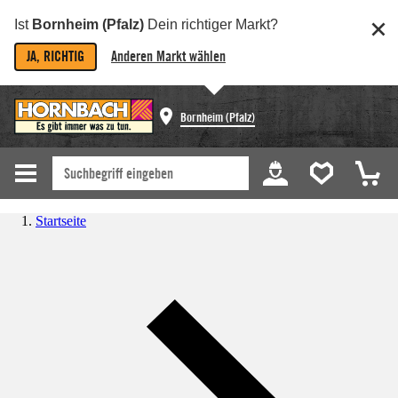
Ist
Bornheim (Pfalz)
Dein richtiger Markt?
JA, RICHTIG
Anderen Markt wählen
Bornheim (Pfalz)
Startseite