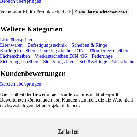
Bereich überspringen
Verantwortlich für Produktsicherheit:
.
Siehe Herstellerinformationen
Weitere Kategorien
Liste überspringen
Eisenwaren
Befestigungstechnik
Scheiben & Ringe
Kotflügelscheiben
Unterlegscheiben DIN
Türunterlegscheiben
Fächerscheiben
Vierkantscheiben DIN 436
Federringe
Sicherungsscheiben
Sicherungsringe
Schlüsselringe
Zierscheiben
Kundenbewertungen
Bereich überspringen
Die Echtheit der Bewertungen wurde von uns nicht überprüft.
Bewertungen können auch von Kunden stammen, die die Ware nicht
nachweislich genutzt oder gekauft haben.
Zahlarten