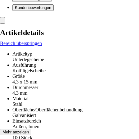
Kundenbewertungen
Artikeldetails
Bereich überspringen
Artikeltyp
Unterlegscheibe
Ausführung
Kotflügelscheibe
Größe
4,3 x 15 mm
Durchmesser
4,3 mm
Material
Stahl
Oberfläche/Oberflächenbehandlung
Galvanisiert
Einsatzbereich
Außen, Innen
Inhalt
Mehr anzeigen
100 Stück