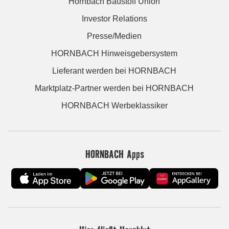
Hornbach Baustoff Union
Investor Relations
Presse/Medien
HORNBACH Hinweisgebersystem
Lieferant werden bei HORNBACH
Marktplatz-Partner werden bei HORNBACH
HORNBACH Werbeklassiker
HORNBACH Apps