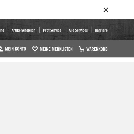
ung
Artikelvergleich
ProfiService
Alle Services
Karriere
MEIN KONTO
MEINE MERKLISTEN
WARENKORB