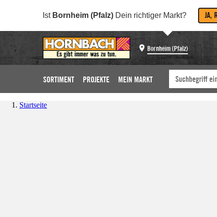
JA, 
Ist
Bornheim (Pfalz)
Dein richtiger Markt?
Bornheim (Pfalz)
SORTIMENT
PROJEKTE
MEIN MARKT
Startseite