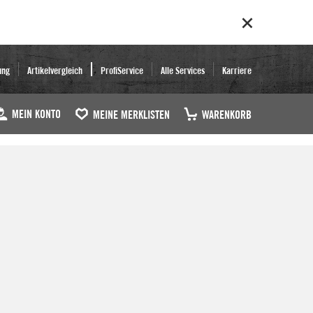
ung
Artikelvergleich
ProfiService
Alle Services
Karriere
MEIN KONTO
MEINE MERKLISTEN
WARENKORB