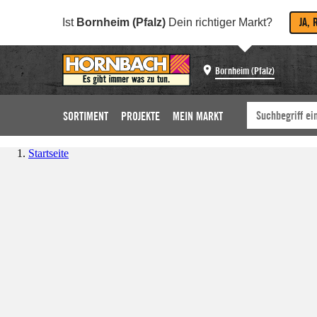
JA, 
Ist
Bornheim (Pfalz)
Dein richtiger Markt?
Bornheim (Pfalz)
SORTIMENT
PROJEKTE
MEIN MARKT
Startseite