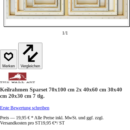
1
/
1
Vergleichen
Keilrahmen Sparset 70x100 cm 2x 40x60 cm 30x40
cm 20x30 cm 7 tlg.
Erste Bewertung schreiben
Preis — 19,95 € * Alle Preise inkl. MwSt. und ggf. zzgl.
Versandkosten pro ST
19,95 €
*
/
ST