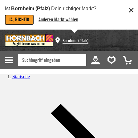
Ist
Bornheim (Pfalz)
Dein richtiger Markt?
JA, RICHTIG
Anderen Markt wählen
Bornheim (Pfalz)
Startseite