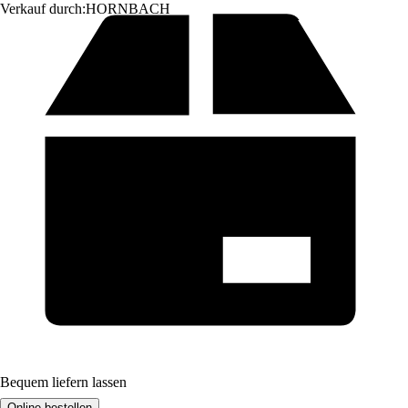
Verkauf durch:
HORNBACH
Bequem liefern lassen
Online bestellen