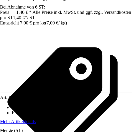
Bei Abnahme von 6 ST:
Preis — 1,40 € * Alle Preise inkl. MwSt. und ggf. zzgl. Versandkosten
pro ST
1,40 €
*
/
ST
Entspricht 7,00 € pro kg
(
7,00 €
/
kg
)
Art.-Nr.
8827668
Lebensphase
:
Adult
Futtermittelart
:
Alleinfuttermittel
Mehr Artikeldetails
Menge (ST)