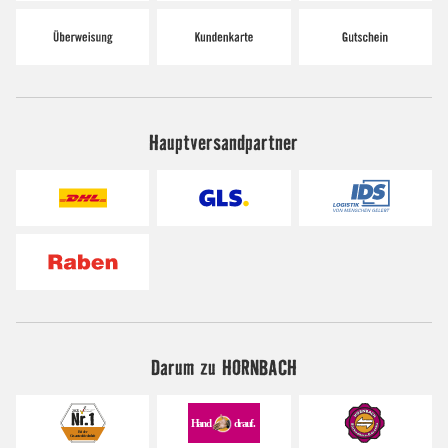
Hauptversandpartner
Darum zu HORNBACH