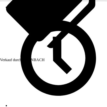
Verkauf durch:
HORNBACH