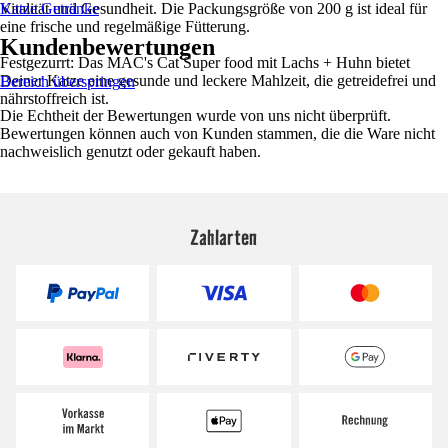
Vitalität und Gesundheit. Die Packungsgröße von 200 g ist ideal für
Katze Getränke
eine frische und regelmäßige Fütterung.
Kundenbewertungen
Festgezurrt: Das MAC's Cat Super food mit Lachs + Huhn bietet
Deiner Katze eine gesunde und leckere Mahlzeit, die getreidefrei und
Bereich überspringen
nährstoffreich ist.
Die Echtheit der Bewertungen wurde von uns nicht überprüft.
Bewertungen können auch von Kunden stammen, die die Ware nicht
nachweislich genutzt oder gekauft haben.
Zahlarten