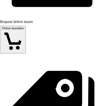
Bequem liefern lassen
Online bestellen