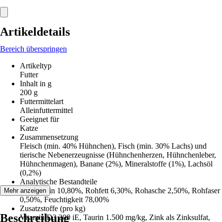
Artikeldetails
Bereich überspringen
Artikeltyp
Futter
Inhalt in g
200 g
Futtermittelart
Alleinfuttermittel
Geeignet für
Katze
Zusammensetzung
Fleisch (min. 40% Hühnchen), Fisch (min. 30% Lachs) und
tierische Nebenerzeugnisse (Hühnchenherzen, Hühnchenleber,
Hühnchenmagen), Banane (2%), Mineralstoffe (1%), Lachsöl
(0,2%)
Analytische Bestandteile
Rohprotein 10,80%, Rohfett 6,30%, Rohasche 2,50%, Rohfaser
Mehr anzeigen
0,50%, Feuchtigkeit 78,00%
Zusatzstoffe (pro kg)
Beschreibung
Vitamin D3 200 iE, Taurin 1.500 mg/kg, Zink als Zinksulfat,