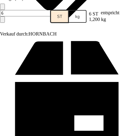
entspricht
6 ST
ST
kg
1,200 kg
Verkauf durch:
HORNBACH