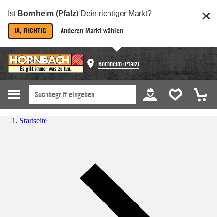
Ist
Bornheim (Pfalz)
Dein richtiger Markt?
JA, RICHTIG
Anderen Markt wählen
Bornheim (Pfalz)
Startseite