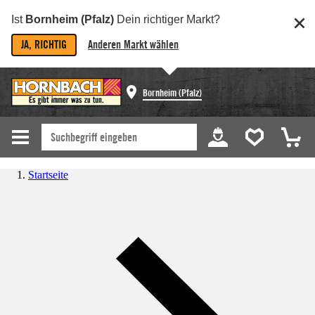
Ist
Bornheim (Pfalz)
Dein richtiger Markt?
JA, RICHTIG
Anderen Markt wählen
Bornheim (Pfalz)
Startseite