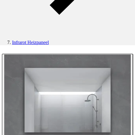
Infrarot Heizpaneel