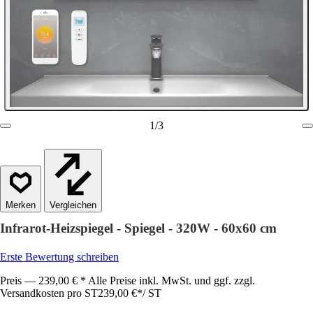
1
/
3
Vergleichen
Infrarot-Heizspiegel - Spiegel - 320W - 60x60 cm
Erste Bewertung schreiben
Preis — 239,00 € * Alle Preise inkl. MwSt. und ggf. zzgl.
Versandkosten pro ST
239,00 €
*
/
ST