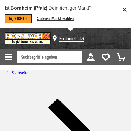
Ist
Bornheim (Pfalz)
Dein richtiger Markt?
JA, RICHTIG
Anderen Markt wählen
Bornheim (Pfalz)
Startseite