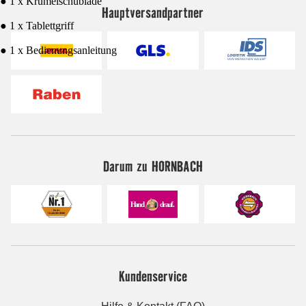
● 1 x Krümelschublade
Hauptversandpartner
● 1 x Tablettgriff
● 1 x Bedienungsanleitung
Darum zu HORNBACH
Kundenservice