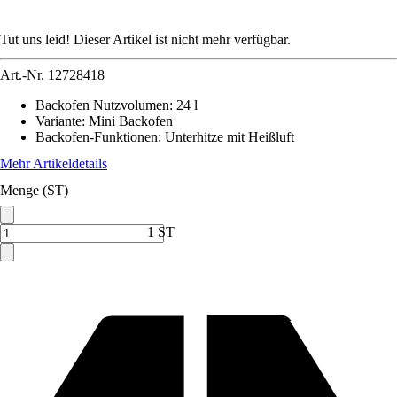
Tut uns leid! Dieser Artikel ist nicht mehr verfügbar.
Art.-Nr.
12728418
Backofen Nutzvolumen
:
24 l
Variante
:
Mini Backofen
Backofen-Funktionen
:
Unterhitze mit Heißluft
Mehr Artikeldetails
Menge (ST)
1 ST