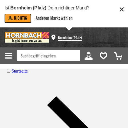
Ist
Bornheim (Pfalz)
Dein richtiger Markt?
JA, RICHTIG
Anderen Markt wählen
Bornheim (Pfalz)
Startseite