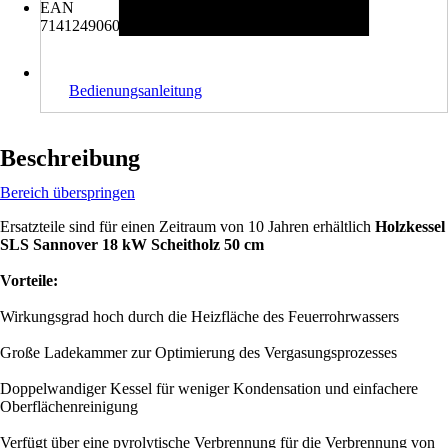
EAN
7141249060158
Bedienungsanleitung
Beschreibung
Bereich überspringen
Ersatzteile sind für einen Zeitraum von 10 Jahren erhältlich
Holzkessel
SLS Sannover 18 kW Scheitholz 50 cm
Vorteile:
Wirkungsgrad hoch durch die Heizfläche des Feuerrohrwassers
Große Ladekammer zur Optimierung des Vergasungsprozesses
Doppelwandiger Kessel für weniger Kondensation und einfachere
Oberflächenreinigung
Verfügt über eine pyrolytische Verbrennung für die Verbrennung von