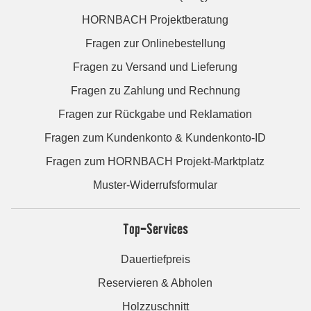
HORNBACH Projektberatung
Fragen zur Onlinebestellung
Fragen zu Versand und Lieferung
Fragen zu Zahlung und Rechnung
Fragen zur Rückgabe und Reklamation
Fragen zum Kundenkonto & Kundenkonto-ID
Fragen zum HORNBACH Projekt-Marktplatz
Muster-Widerrufsformular
Top-Services
Dauertiefpreis
Reservieren & Abholen
Holzzuschnitt