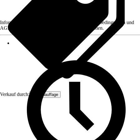
Informationen des Verkäufers, wie z. B. Rückgabebedingungen und
AGB, finden Sie bei Klick auf den Verkäufernamen.
Verkauf durch:
Sun chauffage