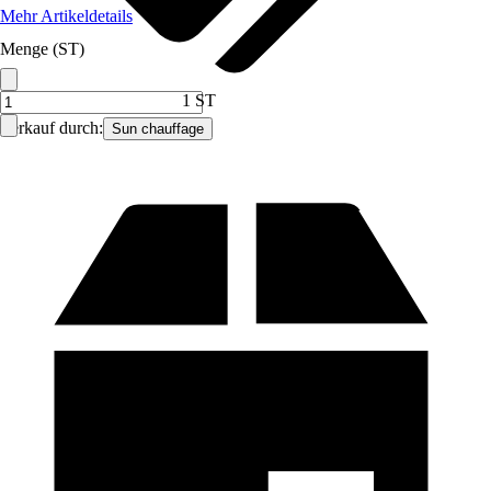
Mehr Artikeldetails
Menge (ST)
1 ST
Verkauf durch:
Sun chauffage