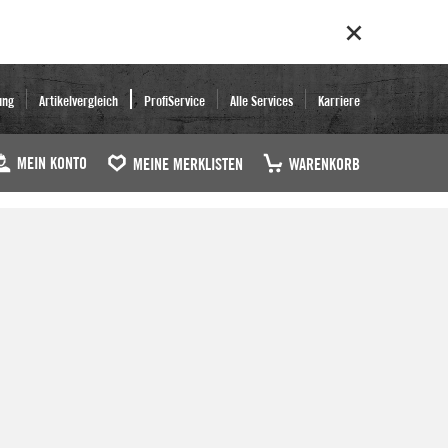
ung
Artikelvergleich
ProfiService
Alle Services
Karriere
MEIN KONTO
MEINE MERKLISTEN
WARENKORB