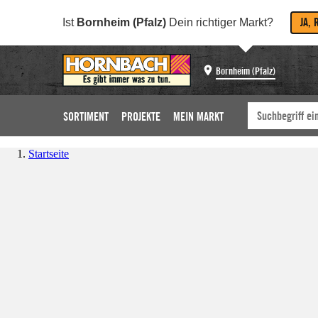
JA, 
Ist
Bornheim (Pfalz)
Dein richtiger Markt?
Bornheim (Pfalz)
SORTIMENT
PROJEKTE
MEIN MARKT
Startseite