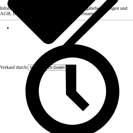
Informationen des Verkäufers, wie z. B. Rückgabebedingungen und
AGB, finden Sie bei Klick auf den Verkäufernamen.
Verkauf durch:
Heinz Hirsch GmbH