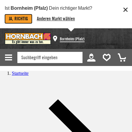
Ist
Bornheim (Pfalz)
Dein richtiger Markt?
JA, RICHTIG
Anderen Markt wählen
Bornheim (Pfalz)
Startseite