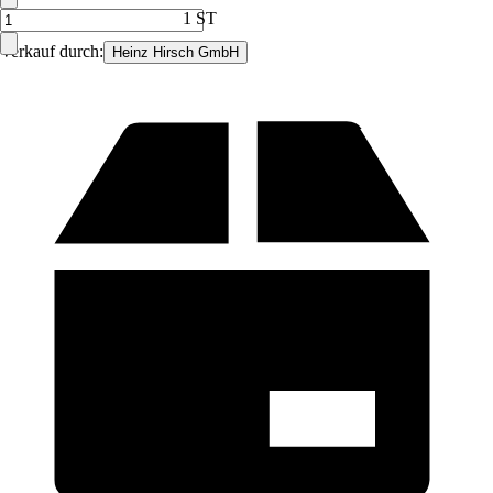
1 ST
Verkauf durch:
Heinz Hirsch GmbH