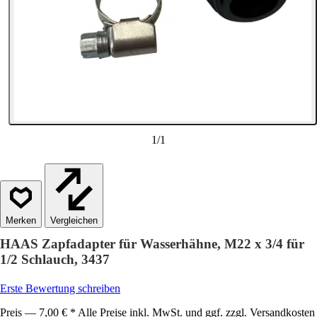
1
/
1
Vergleichen
HAAS Zapfadapter für Wasserhähne, M22 x 3/4 für
1/2 Schlauch, 3437
Erste Bewertung schreiben
Preis — 7,00 € * Alle Preise inkl. MwSt. und ggf. zzgl. Versandkosten