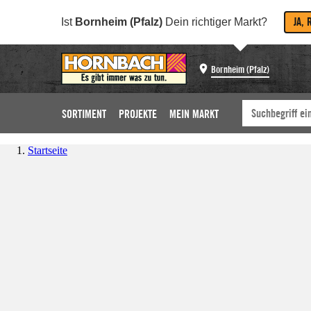
JA, 
Ist
Bornheim (Pfalz)
Dein richtiger Markt?
Bornheim (Pfalz)
SORTIMENT
PROJEKTE
MEIN MARKT
Startseite