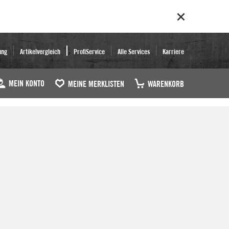
ung
Artikelvergleich
ProfiService
Alle Services
Karriere
MEIN KONTO
MEINE MERKLISTEN
WARENKORB