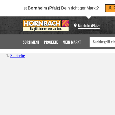
JA, 
Ist
Bornheim (Pfalz)
Dein richtiger Markt?
Bornheim (Pfalz)
SORTIMENT
PROJEKTE
MEIN MARKT
Startseite