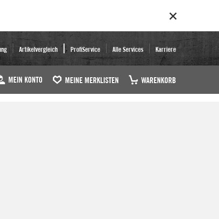
ung
Artikelvergleich
ProfiService
Alle Services
Karriere
MEIN KONTO
MEINE MERKLISTEN
WARENKORB