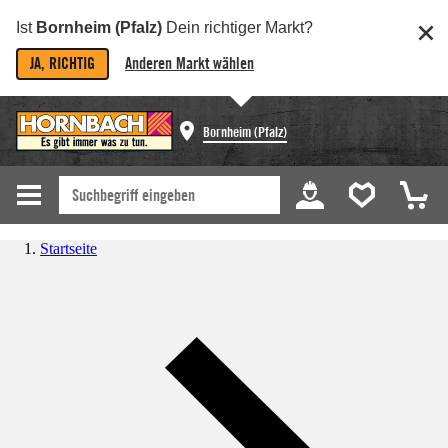
Ist
Bornheim (Pfalz)
Dein richtiger Markt?
JA, RICHTIG
Anderen Markt wählen
Bornheim (Pfalz)
Startseite