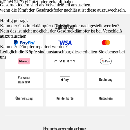
nachweislich genutzt oder gekauft haben.
Gasdruckfedern sind als Verschleißteil anzusehen,
wenn die Kraft der Gasdruckfeder nachlässt ist diese auszuwechseln.
Häufig gefragt:
Zahlarten
Kann der Gasdruckdämpfer eingestellt oder nachgestellt werden?
Nein das ist nicht möglich, der Gasdruckdämpfer ist bei Verschleiß
auszutauschen.
Kann der Dämpfer repariert werden?
Lediglich die Köpfe sind austauschbar, diese erhalten Sie ebenso bei
uns.
Hauptversandpartner