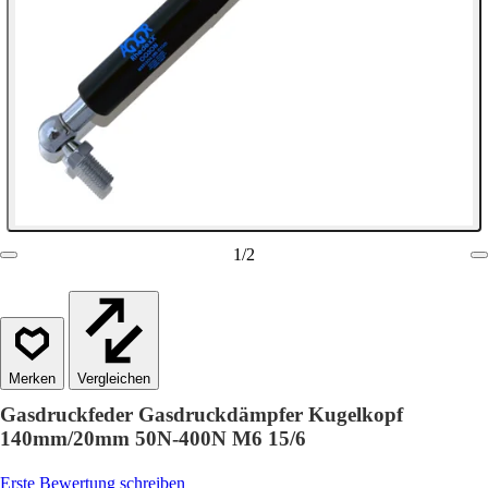
1
/
2
Vergleichen
Gasdruckfeder Gasdruckdämpfer Kugelkopf
140mm/20mm 50N-400N M6 15/6
Erste Bewertung schreiben