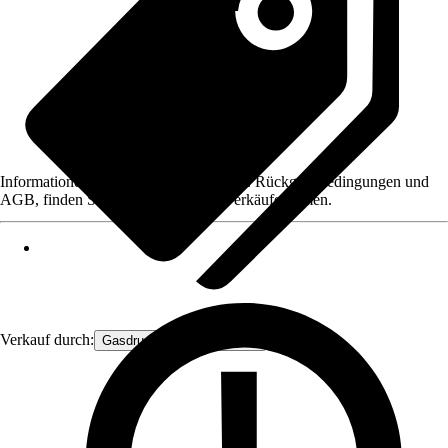
Informationen des Verkäufers, wie z. B. Rückgabebedingungen und
AGB, finden Sie bei Klick auf den Verkäufernamen.
Verkauf durch:
Gasdruckfeder Großhandel