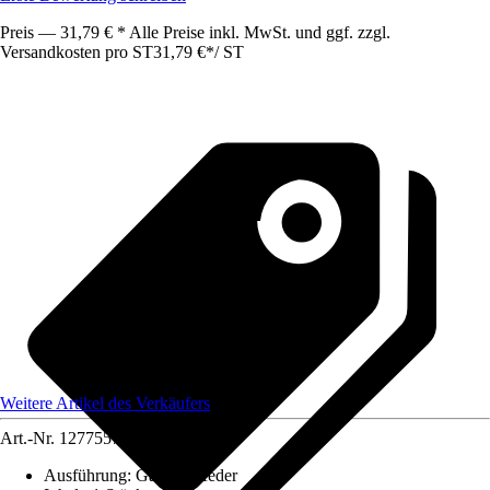
Preis — 31,79 € * Alle Preise inkl. MwSt. und ggf. zzgl.
Versandkosten pro ST
31,79 €
*
/
ST
Weitere Artikel des Verkäufers
Art.-Nr.
12775573
Ausführung
:
Gasdruckfeder