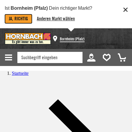
Ist
Bornheim (Pfalz)
Dein richtiger Markt?
JA, RICHTIG
Anderen Markt wählen
Bornheim (Pfalz)
Startseite