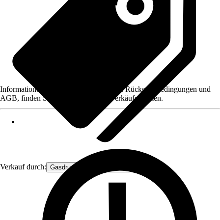
Informationen des Verkäufers, wie z. B. Rückgabebedingungen und
AGB, finden Sie bei Klick auf den Verkäufernamen.
Verkauf durch:
Gasdruckfeder Großhandel