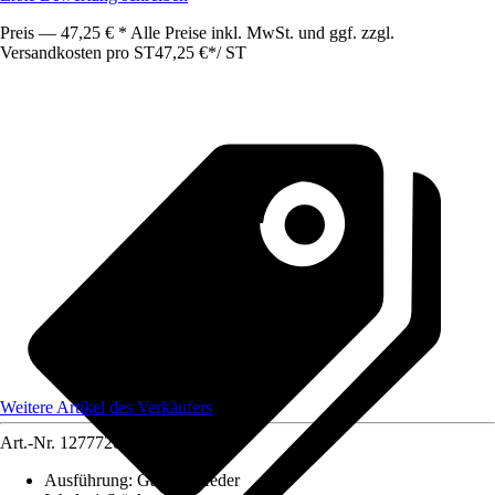
Preis — 47,25 € * Alle Preise inkl. MwSt. und ggf. zzgl.
Versandkosten pro ST
47,25 €
*
/
ST
Weitere Artikel des Verkäufers
Art.-Nr.
12777204
Ausführung
:
Gasdruckfeder