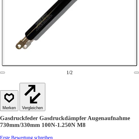
1
/
2
Vergleichen
Gasdruckfeder Gasdruckdämpfer Augenaufnahme
730mm/330mm 100N-1.250N M8
Erste Bewertung schreiben