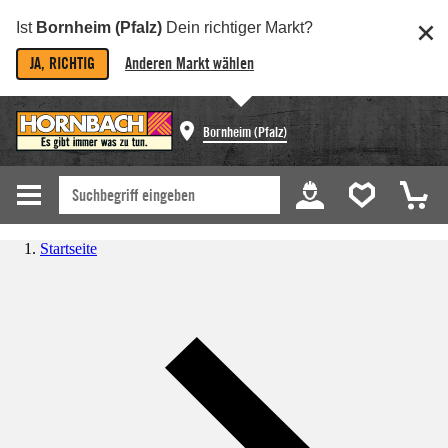
Ist
Bornheim (Pfalz)
Dein richtiger Markt?
JA, RICHTIG
Anderen Markt wählen
Bornheim (Pfalz)
Startseite