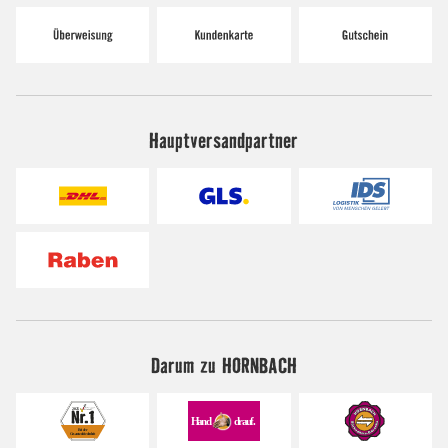
Hauptversandpartner
Darum zu HORNBACH