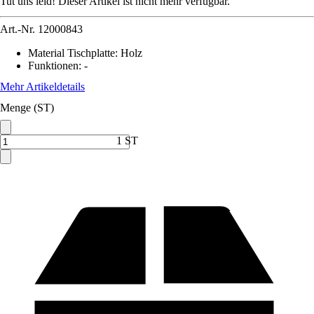
Tut uns leid! Dieser Artikel ist nicht mehr verfügbar.
Art.-Nr.
12000843
Material Tischplatte
:
Holz
Funktionen
:
-
Mehr Artikeldetails
Menge (ST)
1 ST