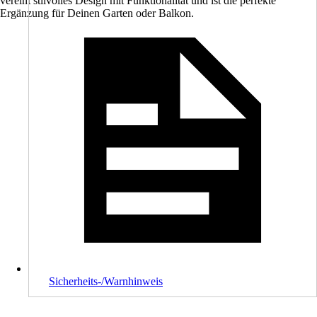
vereint stilvolles Design mit Funktionalität und ist die perfekte
Ergänzung für Deinen Garten oder Balkon.
Sicherheits-/Warnhinweis