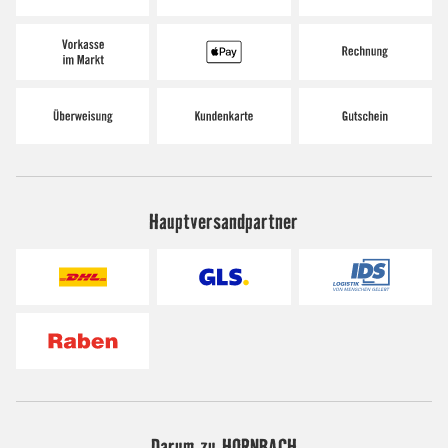
Hauptversandpartner
Darum zu HORNBACH