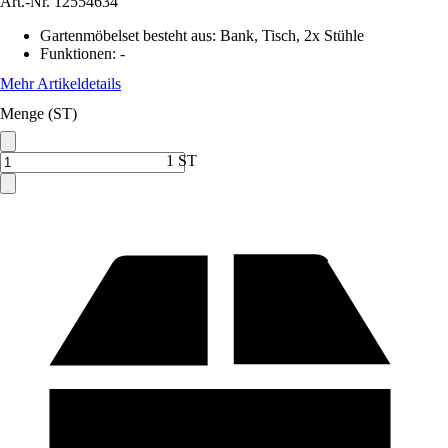
Art.-Nr.
12554634
Gartenmöbelset besteht aus
:
Bank, Tisch, 2x Stühle
Funktionen
:
-
Mehr Artikeldetails
Menge (ST)
1 ST