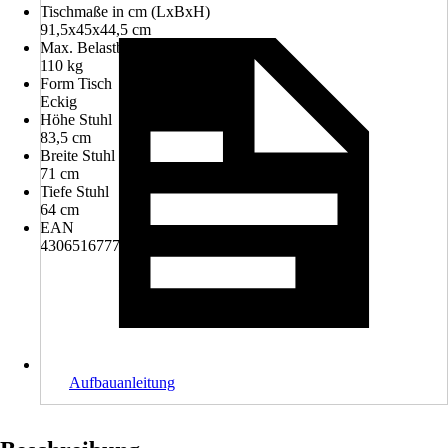
Tischmaße in cm (LxBxH)
91,5x45x44,5 cm
Max. Belastbarkeit
110 kg
Form Tisch
Eckig
Höhe Stuhl
83,5 cm
Breite Stuhl
71 cm
Tiefe Stuhl
64 cm
EAN
4306516777655
Aufbauanleitung