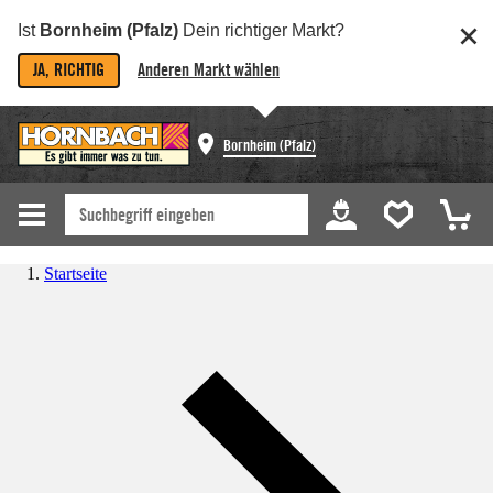
Ist
Bornheim (Pfalz)
Dein richtiger Markt?
JA, RICHTIG
Anderen Markt wählen
Bornheim (Pfalz)
Startseite