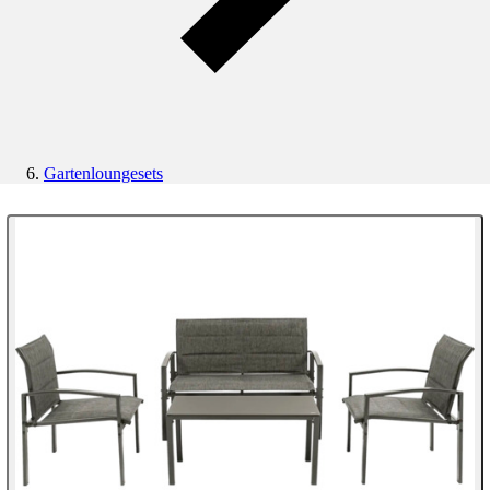
Gartenloungesets