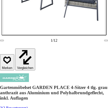
1
/
12
Vergleichen
Gartenmöbelset GARDEN PLACE 4-Sitzer 4 tlg. grau
anthrazit aus Aluminium und Polyhalbrundgeflecht,
inkl. Auflagen
3
(2 Bewertungen)