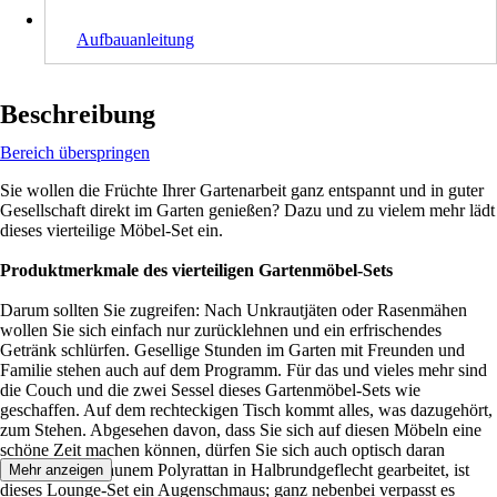
Aufbauanleitung
Beschreibung
Bereich überspringen
Sie wollen die Früchte Ihrer Gartenarbeit ganz entspannt und in guter
Gesellschaft direkt im Garten genießen? Dazu und zu vielem mehr lädt
dieses vierteilige Möbel-Set ein.
Produktmerkmale des vierteiligen Gartenmöbel-Sets
Darum sollten Sie zugreifen: Nach Unkrautjäten oder Rasenmähen
wollen Sie sich einfach nur zurücklehnen und ein erfrischendes
Getränk schlürfen. Gesellige Stunden im Garten mit Freunden und
Familie stehen auch auf dem Programm. Für das und vieles mehr sind
die Couch und die zwei Sessel dieses Gartenmöbel-Sets wie
geschaffen. Auf dem rechteckigen Tisch kommt alles, was dazugehört,
zum Stehen. Abgesehen davon, dass Sie sich auf diesen Möbeln eine
schöne Zeit machen können, dürfen Sie sich auch optisch daran
weiden. Aus braunem Polyrattan in Halbrundgeflecht gearbeitet, ist
Mehr anzeigen
dieses Lounge-Set ein Augenschmaus; ganz nebenbei verpasst es