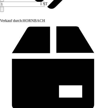
1 ST
Verkauf durch:
HORNBACH