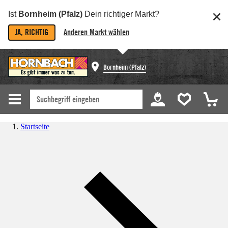
Ist
Bornheim (Pfalz)
Dein richtiger Markt?
JA, RICHTIG
Anderen Markt wählen
Bornheim (Pfalz)
Startseite