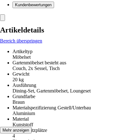
Kundenbewertungen
Artikeldetails
Bereich überspringen
Artikeltyp
Möbelset
Gartenmöbelset besteht aus
Couch, 2x Sessel, Tisch
Gewicht
20 kg
Ausführung
Dining-Set, Gartenmöbelset, Loungeset
Grundfarbe
Braun
Materialspezifizierung Gestell/Unterbau
Aluminium
Material
Kunststoff
Anzahl Sitzplätze
Mehr anzeigen
4