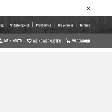
ung
Artikelvergleich
ProfiService
Alle Services
Karriere
MEIN KONTO
MEINE MERKLISTEN
WARENKORB