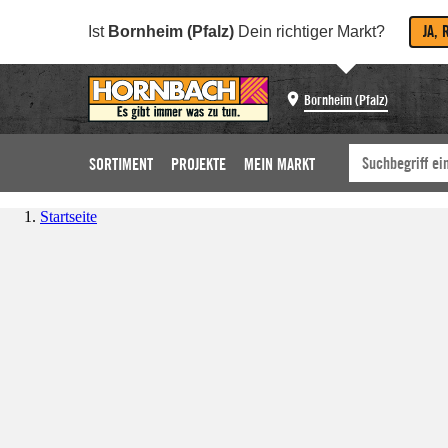
JA, 
Ist
Bornheim (Pfalz)
Dein richtiger Markt?
Bornheim (Pfalz)
SORTIMENT
PROJEKTE
MEIN MARKT
Startseite