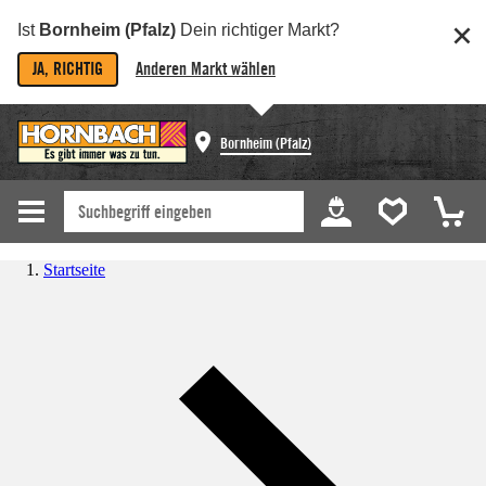
Ist
Bornheim (Pfalz)
Dein richtiger Markt?
JA, RICHTIG
Anderen Markt wählen
Bornheim (Pfalz)
Startseite