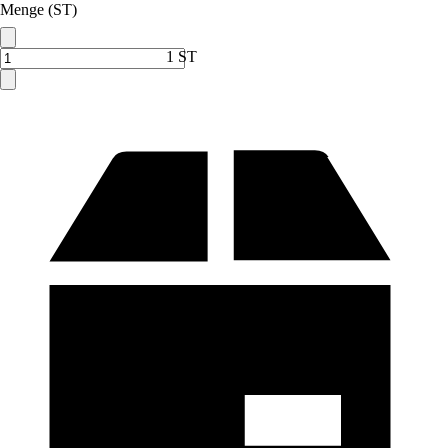
Menge (ST)
1 ST