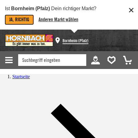
Ist
Bornheim (Pfalz)
Dein richtiger Markt?
JA, RICHTIG
Anderen Markt wählen
Bornheim (Pfalz)
Startseite