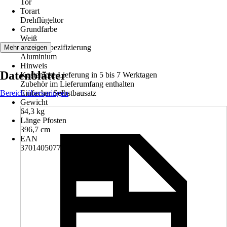
Tor
Torart
Drehflügeltor
Grundfarbe
Weiß
Materialspezifizierung
Mehr anzeigen
Aluminium
Hinweis
Datenblätter
Kostenlose Lieferung in 5 bis 7 Werktagen
Zubehör im Lieferumfang enthalten
Bereich überspringen
Einfacher Selbstbausatz
Gewicht
64,3 kg
Länge Pfosten
396,7 cm
EAN
3701405077471