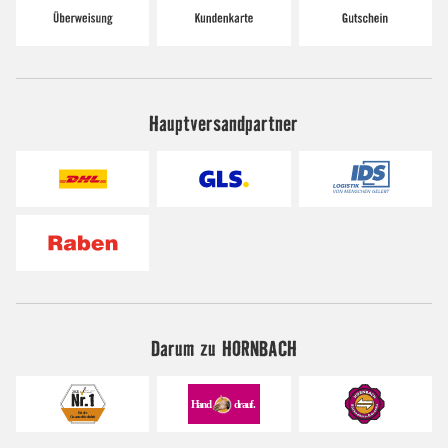
Hauptversandpartner
Darum zu HORNBACH