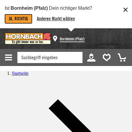
Ist
Bornheim (Pfalz)
Dein richtiger Markt?
JA, RICHTIG
Anderen Markt wählen
Bornheim (Pfalz)
Startseite