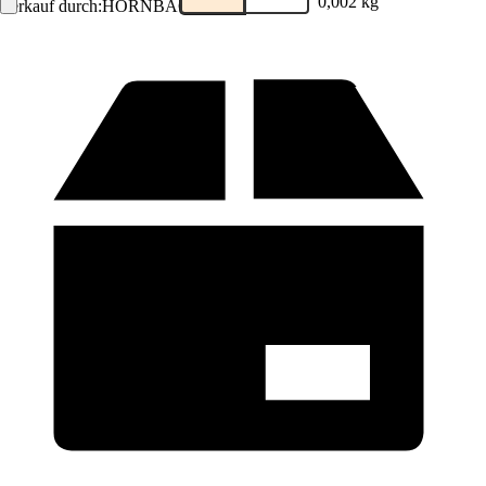
0,002 kg
Verkauf durch:
HORNBACH