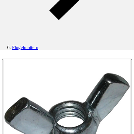
Flügelmuttern