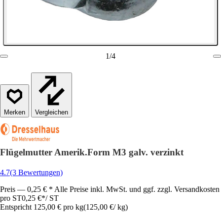
1
/
4
Vergleichen
Flügelmutter Amerik.Form M3 galv. verzinkt
4.7
(3 Bewertungen)
Preis — 0,25 € * Alle Preise inkl. MwSt. und ggf. zzgl. Versandkosten
pro ST
0,25 €
*
/
ST
Entspricht 125,00 € pro kg
(
125,00 €
/
kg
)