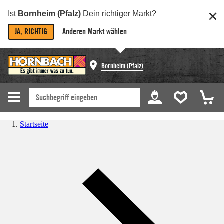
Ist
Bornheim (Pfalz)
Dein richtiger Markt?
JA, RICHTIG
Anderen Markt wählen
Bornheim (Pfalz)
Startseite