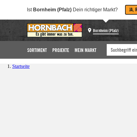
JA, 
Ist
Bornheim (Pfalz)
Dein richtiger Markt?
Bornheim (Pfalz)
SORTIMENT
PROJEKTE
MEIN MARKT
Startseite