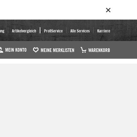
ung
Artikelvergleich
ProfiService
Alle Services
Karriere
MEIN KONTO
MEINE MERKLISTEN
WARENKORB