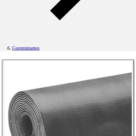
Gummimatten