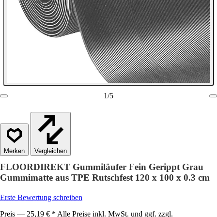
1
/
5
Vergleichen
FLOORDIREKT Gummiläufer Fein Gerippt Grau
Gummimatte aus TPE Rutschfest 120 x 100 x 0.3 cm
Erste Bewertung schreiben
Preis — 25,19 € * Alle Preise inkl. MwSt. und ggf. zzgl.