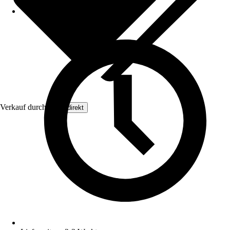
Verkauf durch:
Floordirekt