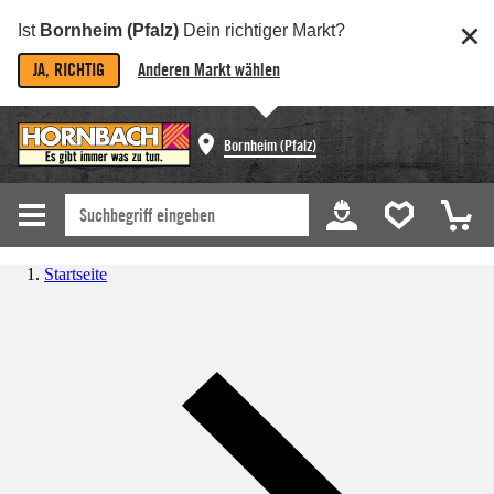
Ist
Bornheim (Pfalz)
Dein richtiger Markt?
JA, RICHTIG
Anderen Markt wählen
Bornheim (Pfalz)
Startseite