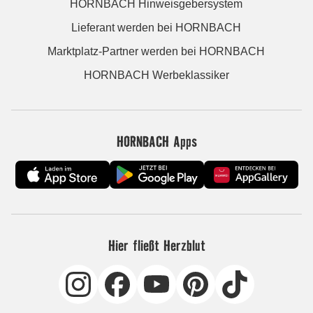
HORNBACH Hinweisgebersystem
Lieferant werden bei HORNBACH
Marktplatz-Partner werden bei HORNBACH
HORNBACH Werbeklassiker
HORNBACH Apps
Hier fließt Herzblut