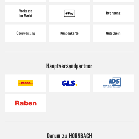
Hauptversandpartner
Darum zu HORNBACH