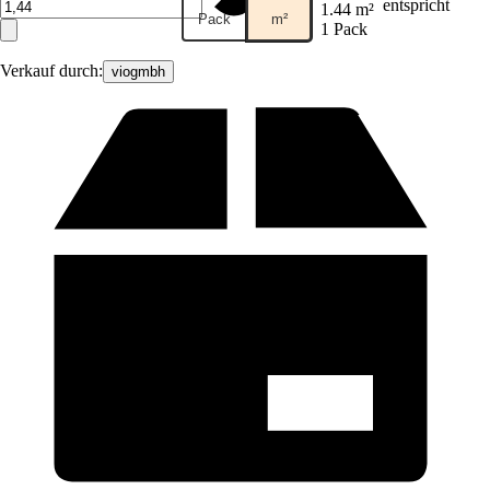
entspricht
1.44 m²
Pack
m²
1 Pack
Verkauf durch:
viogmbh