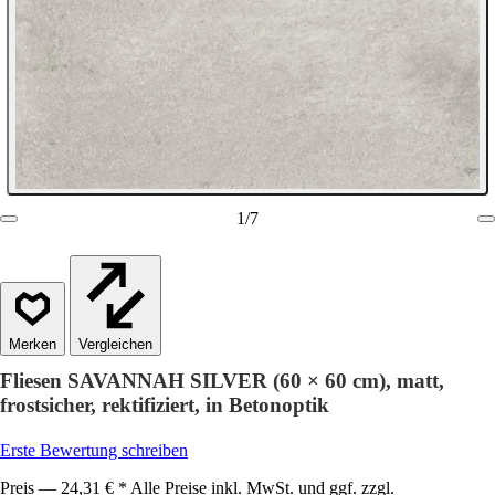
1
/
7
Vergleichen
Fliesen SAVANNAH SILVER (60 × 60 cm), matt,
frostsicher, rektifiziert, in Betonoptik
Erste Bewertung schreiben
Preis — 24,31 € * Alle Preise inkl. MwSt. und ggf. zzgl.