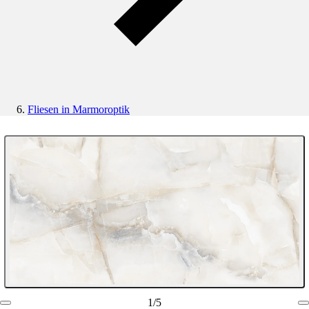
Fliesen in Marmoroptik
1
/
5