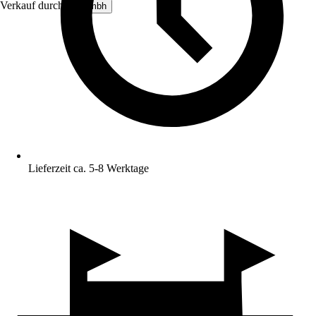
Verkauf durch:
viogmbh
Lieferzeit ca. 5-8 Werktage