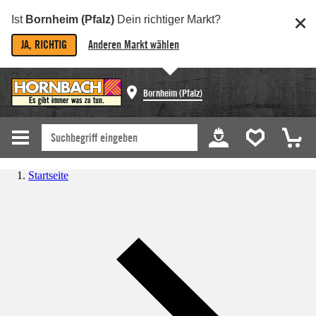
Ist
Bornheim (Pfalz)
Dein richtiger Markt?
JA, RICHTIG
Anderen Markt wählen
Bornheim (Pfalz)
Startseite