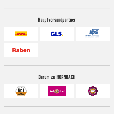
Hauptversandpartner
Darum zu HORNBACH