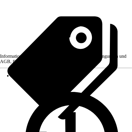
Informationen des Verkäufers, wie z. B. Rückgabebedingungen und
AGB, finden Sie bei Klick auf den Verkäufernamen.