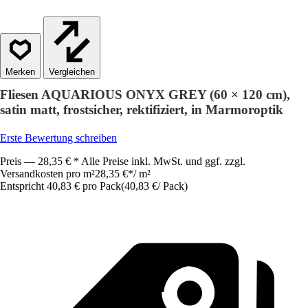
Vergleichen
Fliesen AQUARIOUS ONYX GREY (60 × 120 cm),
satin matt, frostsicher, rektifiziert, in Marmoroptik
Erste Bewertung schreiben
Preis — 28,35 € * Alle Preise inkl. MwSt. und ggf. zzgl.
Versandkosten pro m²
28,35 €
*
/
m²
Entspricht 40,83 € pro Pack
(
40,83 €
/
Pack
)