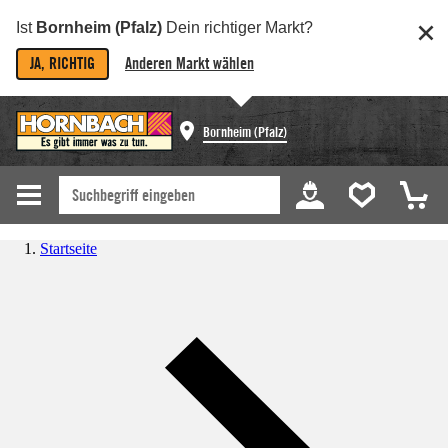
Ist
Bornheim (Pfalz)
Dein richtiger Markt?
JA, RICHTIG
Anderen Markt wählen
Bornheim (Pfalz)
Startseite