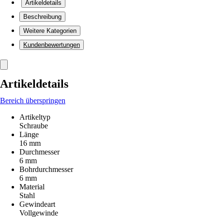
Artikeldetails
Beschreibung
Weitere Kategorien
Kundenbewertungen
Artikeldetails
Bereich überspringen
Artikeltyp
Schraube
Länge
16 mm
Durchmesser
6 mm
Bohrdurchmesser
6 mm
Material
Stahl
Gewindeart
Vollgewinde