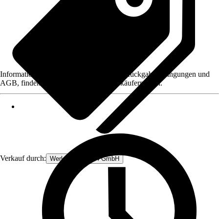
Informationen des Verkäufers, wie z. B. Rückgabebedingungen und
AGB, finden Sie bei Klick auf den Verkäufernamen.
Verkauf durch:
Werkzeugstore24 GmbH