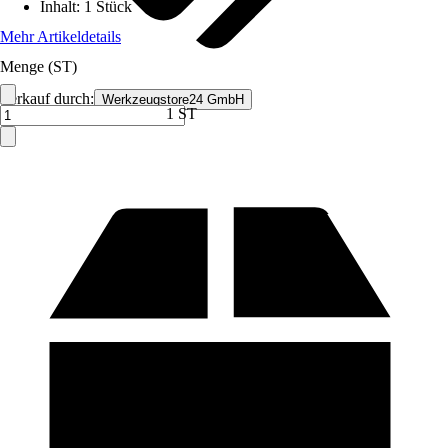
Inhalt
:
1 Stück
Mehr Artikeldetails
Menge (ST)
Verkauf durch:
Werkzeugstore24 GmbH
1 ST