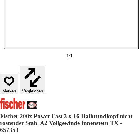
1
/
1
Vergleichen
Fischer 200x Power-Fast 3 x 16 Halbrundkopf nicht
rostender Stahl A2 Vollgewinde Innenstern TX -
657353