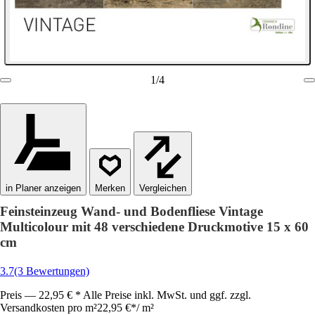
1
/
4
in Planer anzeigen
Vergleichen
Feinsteinzeug Wand- und Bodenfliese Vintage
Multicolour mit 48 verschiedene Druckmotive 15 x 60
cm
3.7
(3 Bewertungen)
Preis — 22,95 € * Alle Preise inkl. MwSt. und ggf. zzgl.
Versandkosten pro m²
22,95 €
*
/
m²