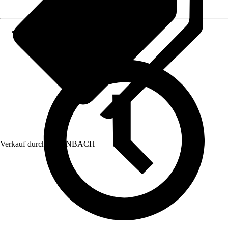
Verkauf durch:
HORNBACH