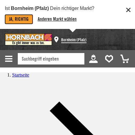
Ist
Bornheim (Pfalz)
Dein richtiger Markt?
JA, RICHTIG
Anderen Markt wählen
Bornheim (Pfalz)
Startseite