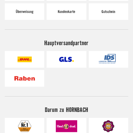
Hauptversandpartner
Darum zu HORNBACH