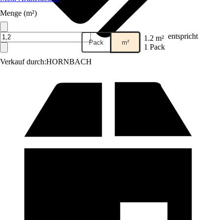
Menge (m²)
entspricht
1.2 m²
Pack
m²
1 Pack
Verkauf durch:
HORNBACH