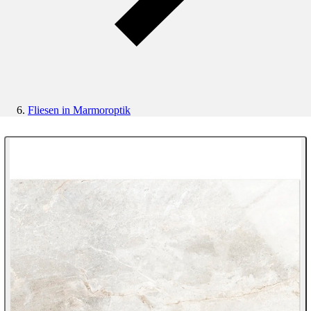
Fliesen in Marmoroptik