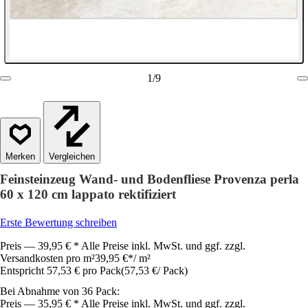
1
/
9
Vergleichen
Feinsteinzeug Wand- und Bodenfliese Provenza perla
60 x 120 cm lappato rektifiziert
Erste Bewertung schreiben
Preis — 39,95 € * Alle Preise inkl. MwSt. und ggf. zzgl.
Versandkosten pro m²
39,95 €
*
/
m²
Entspricht 57,53 € pro Pack
(
57,53 €
/
Pack
)
Bei Abnahme von 36 Pack:
Preis — 35,95 € * Alle Preise inkl. MwSt. und ggf. zzgl.