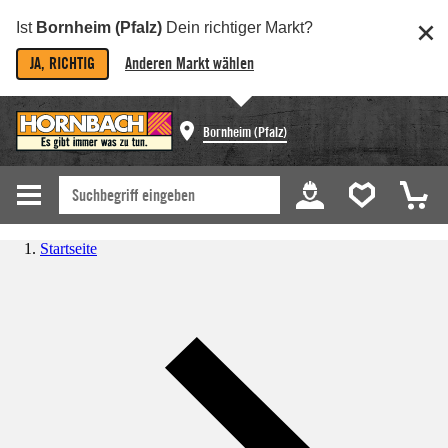
Ist
Bornheim (Pfalz)
Dein richtiger Markt?
JA, RICHTIG
Anderen Markt wählen
Bornheim (Pfalz)
Startseite