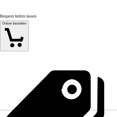
Bequem liefern lassen
Online bestellen